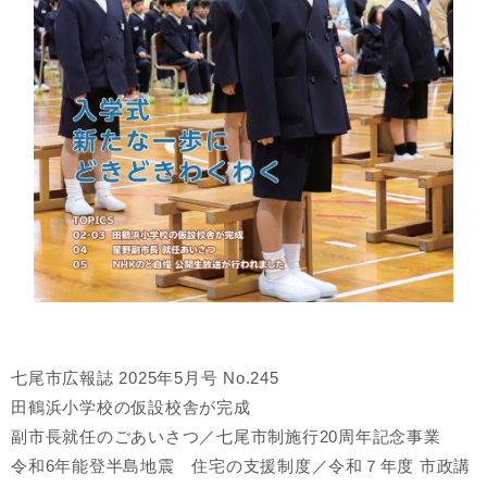
七尾市広報誌 2025年5月号 No.245
田鶴浜小学校の仮設校舎が完成
副市長就任のごあいさつ／七尾市制施行20周年記念事業
令和6年能登半島地震 住宅の支援制度／令和７年度 市政講