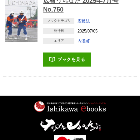
広報うちなだ 2025年7月号
No.750
ブックカテゴリ
広報誌
発行日
2025/07/05
エリア
内灘町
ブックを見る