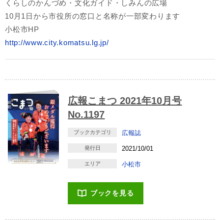
くらしのかんづめ・文化ガイド・しみんの広場
10月1日から市役所の窓口と名称が一部変わります
小松市HP
http://www.city.komatsu.lg.jp/
広報こまつ 2021年10月号
No.1197
ブックカテゴリ
広報誌
発行日
2021/10/01
エリア
小松市
ブックを見る