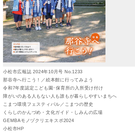
小松市広報誌 2024年10月号 No.1233
那谷寺へ行こう！／絵本館に行ってみよう
令和7年度認定こども園･保育所の入所受け付け
障がいのある人もない人も誰もが暮らしやすいまちへ
こまつ環境フェスティバル／こまつの歴史
くらしのかんづめ・文化ガイド・しみんの広場
GEMBAモノヅクリエキスポ2024
小松市HP