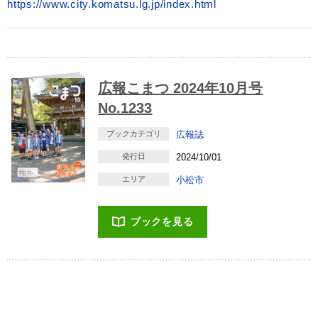
https://www.city.komatsu.lg.jp/index.html
広報こまつ 2024年10月号
No.1233
ブックカテゴリ
広報誌
発行日
2024/10/01
エリア
小松市
ブックを見る