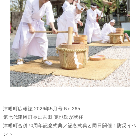
津幡町広報誌 2026年5月号 No.265
第七代津幡町長に吉田 克也氏が就任
津幡町合併70周年記念式典／記念式典と同日開催！防災イベ
ント