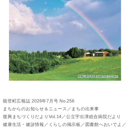
能登町広報誌 2026年7月号 No.256
まちからのお知らせ＆ニュース／まちの出来事
復興まちづくりだよりVol.14／公立宇出津総合病院だより
健康生活・健診情報／くらしの掲示板／図書館へおいでよ／