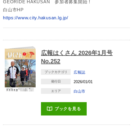
GEORIDE HAKUSAN 参加者募集開始！
白山市HP
https://www.city.hakusan.lg.jp/
広報はくさん 2026年1月号
No.252
ブックカテゴリ
広報誌
発行日
2026/01/01
エリア
白山市
ブックを見る