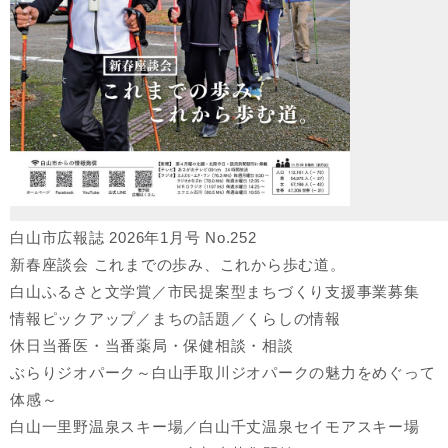
白山市広報誌 2026年1月号 No.252
新春座談会 これまでの歩み、これから歩む道。
白山ふるさと文学賞／市民提案型まちづくり支援事業募集
情報ピックアップ／まちの話題／くらしの情報
休日当番医・当番薬局・保健相談・相談
ぶらりジオパーク～白山手取川ジオパークの魅力をめぐって
体感～
白山一里野温泉スキー場／白山千丈温泉セイモアスキー場